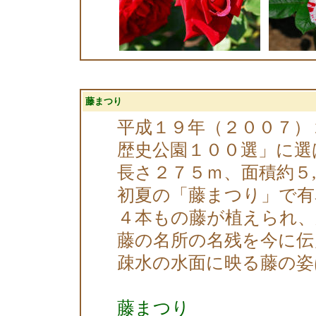
藤まつり
平成１９年（２００７）
歴史公園１００選」に選
長さ２７５ｍ、面積約５
初夏の「藤まつり」で有
４本もの藤が植えられ、
藤の名所の名残を今に伝
疎水の水面に映る藤の姿
藤まつり