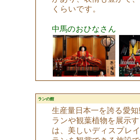
くらいです。
中馬のおひなさん
ランの館
生産量日本一を誇る愛知
ランや観葉植物を展示
は、美しいディスプレイを