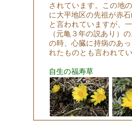
されています。この地の
に大平地区の先祖が赤石
と言われていますが、一
（元亀３年の説あり）の
の時、心臓に持病のあっ
れたものとも言われて
自生の福寿草