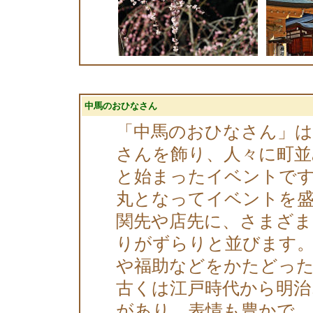
中馬のおひなさん
「中馬のおひなさん」
さんを飾り、人々に町
と始まったイベントです
丸となってイベントを
関先や店先に、さまざま
りがずらりと並びます。
や福助などをかたどった
古くは江戸時代から明治
があり、表情も豊かで