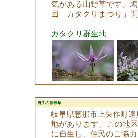
気がある山野草です。鳩
回 カタクリまつり」
カタクリ群生地
自生の福寿草
岐阜県恵那市上矢作町達
地があります。この地区
に自生し、住民のご協力