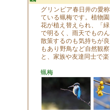
蝋梅
グリンピア春日井の愛称
ている蝋梅です。植物園
花が植え替えられ、「緑
で明るく、雨天でもの
散策するのも気持ちが良
もあり野鳥など自然観
と、家族や友達同士で楽
蝋梅