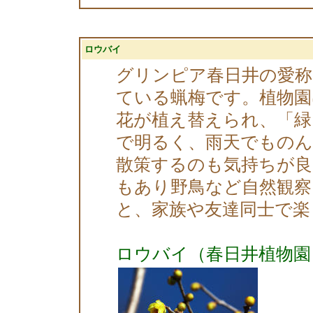
ロウバイ
グリンピア春日井の愛称
ている蝋梅です。植物園
花が植え替えられ、「緑
で明るく、雨天でもの
散策するのも気持ちが良
もあり野鳥など自然観
と、家族や友達同士で楽
ロウバイ（春日井植物園