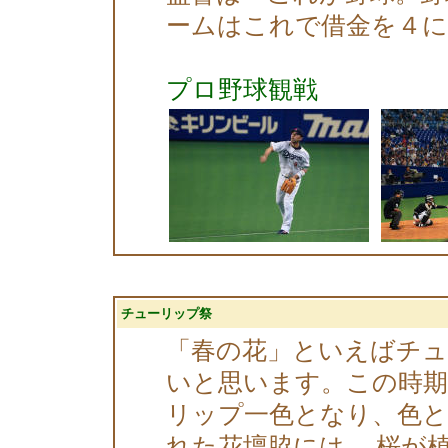
ームはこれで借金を４に
プロ野球観戦
チューリップ祭
「春の花」といえばチ
いと思います。この時期
リップ一色となり、色
れた花壇脇には、 桜が