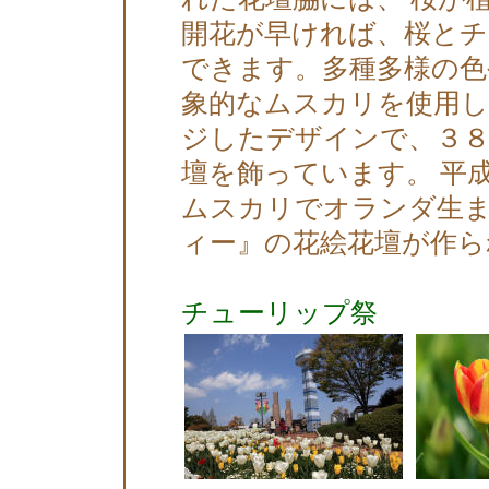
開花が早ければ、桜と
できます。多種多様の色
象的なムスカリを使用し
ジしたデザインで、３８
壇を飾っています。 平
ムスカリでオランダ生
ィー』の花絵花壇が作ら
チューリップ祭