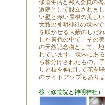
修道生活と邦人会員の養
道院として設立されまし
い壁と赤い屋根の美し
大藪の神明神社の境内で
を咲かせる大藪のしだ
した景色の中で、その美
の天然記念物として、地
れています。境内にある
ら株分けされたもの。
りと枝を伸ばして花を咲
のライトアップもあり
桜（修道院と神明神社）