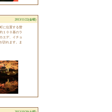
2013/11/22(金曜)
町に位置する曽
約１００基のラ
カエデ、イチョ
が訪れます。ま
2013/10/26(土曜)