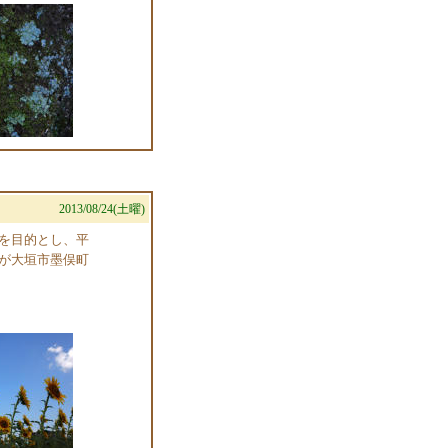
2013/08/24(土曜)
を目的とし、平
が大垣市墨俣町