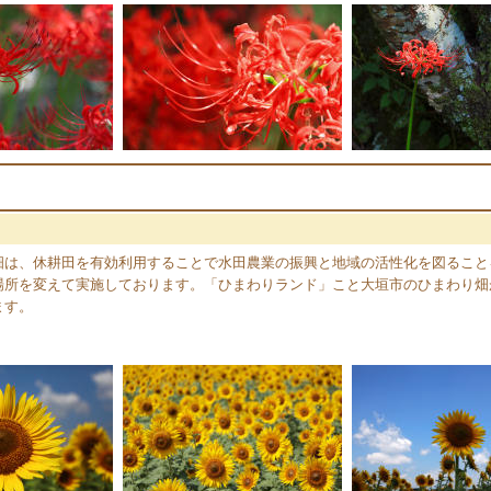
畑は、休耕田を有効利用することで水田農業の振興と地域の活性化を図ること
場所を変えて実施しております。「ひまわりランド」こと大垣市のひまわり畑
ます。