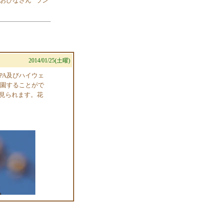
おひなさん
ラン
2014/01/25(土曜)
PA及びハイウェ
入園することがで
見られます。花