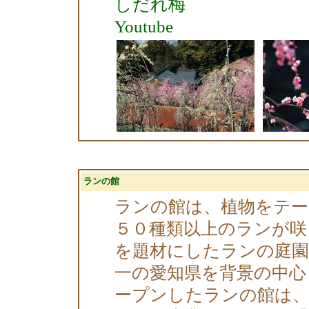
しだれ梅
Youtube
ランの館
ランの館は、植物をテ
５０種類以上のランが咲
を題材にしたランの庭
一の愛知県を背景の中心
ープンしたランの館は、