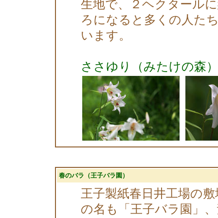
生地で、２ヘクタールに
ろになると多くの人た
います。
ささゆり（みたけの森
春のバラ（王子バラ園）
王子製紙春日井工場の敷
の名も「王子バラ園」、