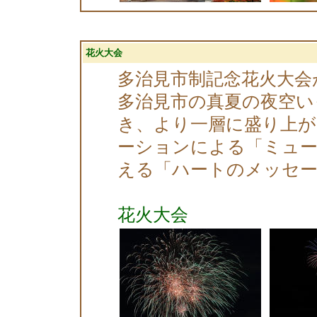
花火大会
多治見市制記念花火大
多治見市の真夏の夜空いっ
き、より一層に盛り上が
ーションによる「ミュー
える「ハートのメッセ
花火大会