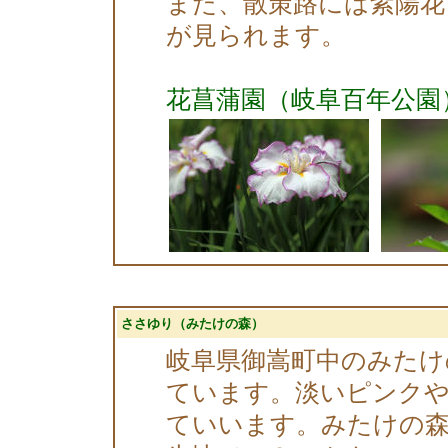
また、散策路には紫陽花
が見られます。
花菖蒲園（岐阜百年公園
ささゆり（みたけの森）
岐阜県御嵩町中のみたけ
ています。淡いピンクや
ていいます。みたけの