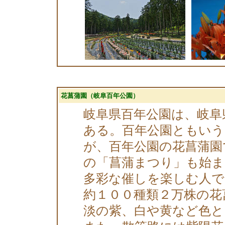
花菖蒲園（岐阜百年公園）
岐阜県百年公園は、岐阜
ある。百年公園ともいう
が、百年公園の花菖蒲園
の「菖蒲まつり」も始ま
多彩な催しを楽しむ人で
約１００種類２万株の花
淡の紫、白や黄など色