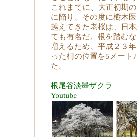
これまでに、大正初期の
に陥り、その度に樹木医
越えてきた老桜は、日本
ても有名だ。根を踏む
増えるため、平成２３年
った柵の位置を5メート
た。
根尾谷淡墨ザクラ
Youtube