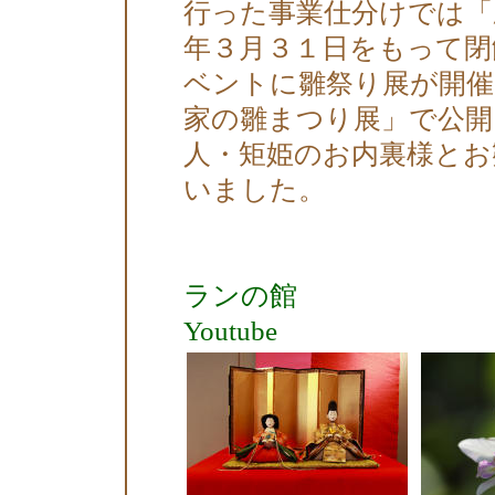
行った事業仕分けでは「
年３月３１日をもって閉
ベントに雛祭り展が開催
家の雛まつり展」で公開
人・矩姫のお内裏様とお
いました。
ランの館
Youtube