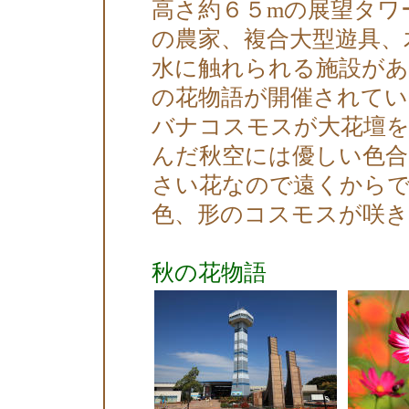
高さ約６５mの展望タワ
の農家、複合大型遊具、
水に触れられる施設があ
の花物語が開催されてい
バナコスモスが大花壇を
んだ秋空には優しい色
さい花なので遠くから
色、形のコスモスが咲
秋の花物語