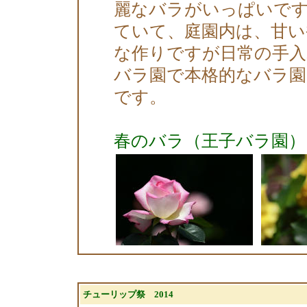
麗なバラがいっぱいで
ていて、庭園内は、甘
な作りですが日常の手入
バラ園で本格的なバラ園
です。
春のバラ（王子バラ園）
チューリップ祭 2014