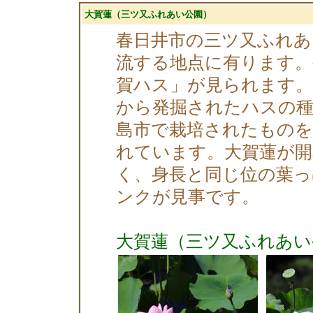
大賀蓮（三ツ又ふれあい公園）
春日井市の三ツ又ふれあ
流する地点に有ります。
賀ハス」が見られます。
から発掘されたハスの種
島市で栽培されたもの
れています。大賀蓮が開
く、身長と同じ位の葉っ
ンクが見事です。
大賀蓮（三ツ又ふれあい