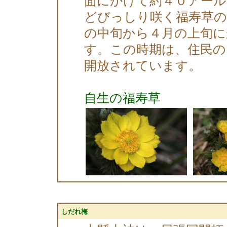
面にかけて約４０アー
どびっしり咲く福寿草の
の中旬から４月の上旬に
す。この時期は、住民の
開放されています。
自生の福寿草
しだれ梅