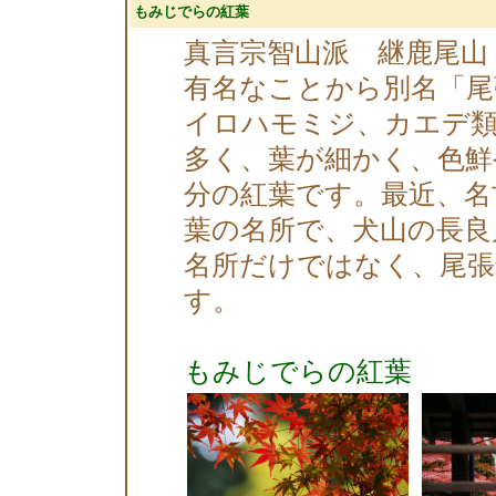
もみじでらの紅葉
真言宗智山派 継鹿尾山
有名なことから別名「尾
イロハモミジ、カエデ類
多く、葉が細かく、色鮮
分の紅葉です。最近、名
葉の名所で、犬山の長良
名所だけではなく、尾張
す。
もみじでらの紅葉