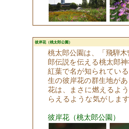
彼岸花（桃太郎公園）
桃太郎公園は、「飛騨木
郎伝説を伝える桃太郎神
紅葉で名が知られている
生の彼岸花の群生地があ
花は、まさに燃えるよう
らえるような気がしま
彼岸花（桃太郎公園）