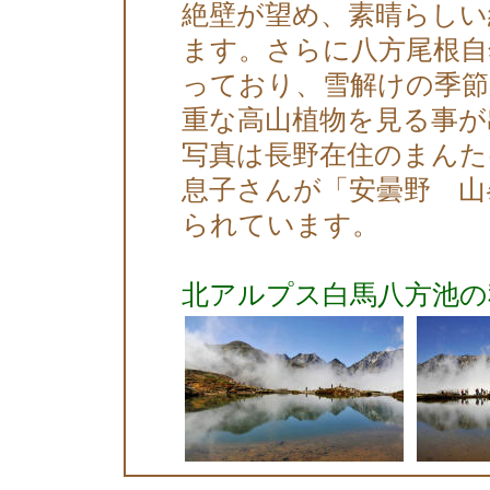
絶壁が望め、素晴らしい
ます。さらに八方尾根自
っており、雪解けの季節
重な高山植物を見る事が
写真は長野在住のまん
息子さんが「安曇野 山
られています。
北アルプス白馬八方池の