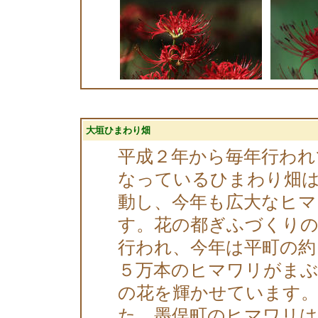
大垣ひまわり畑
平成２年から毎年行われ
なっているひまわり畑は
動し、今年も広大なヒマ
す。花の都ぎふづくりの
行われ、今年は平町の約
５万本のヒマワリがま
の花を輝かせています
た、墨俣町のヒマワリは