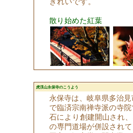
きれいです。
散り始めた紅葉
虎渓山永保寺のこうよう
永保寺は、岐阜県多治見
で臨済宗南禅寺派の寺院
石により創建開山され、
の専門道場が併設されて