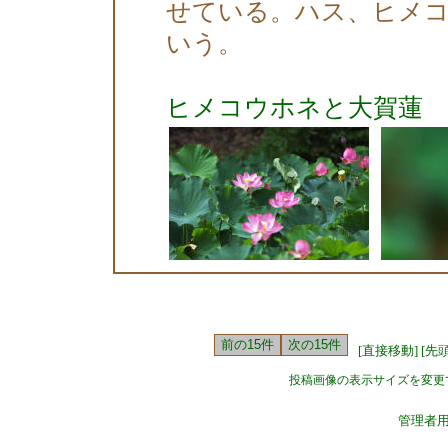
せている。ハス、ヒメ
いう。
ヒメコウホネと大賀蓮
[直接移動]
[先
投稿画像の表示サイズを変更
管理者