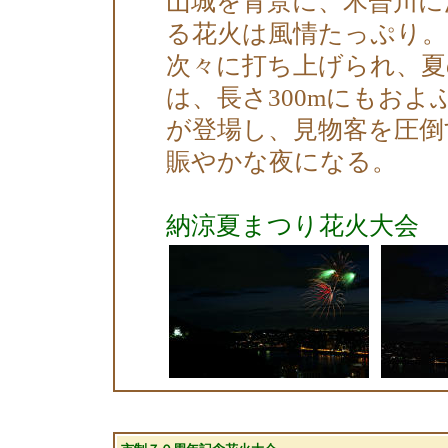
山城を背景に、木曽川に
る花火は風情たっぷり。
次々に打ち上げられ、夏
は、長さ300mにもお
が登場し、見物客を圧倒
賑やかな夜になる。
納涼夏まつり花火大会