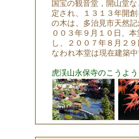
国宝の観音堂，開山堂な
定され、１３１３年開創
の木は、多治見市天然記
００３年９月１０日、本
し、２００７年８月２９
なわれ本堂は現在建築中
虎渓山永保寺のこうよう