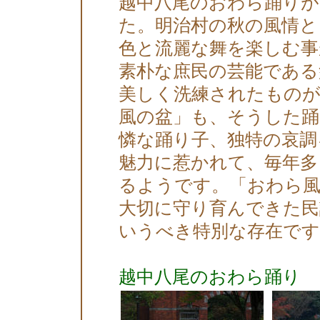
越中八尾のおわら踊りが
た。明治村の秋の風情と
色と流麗な舞を楽しむ事
素朴な庶民の芸能である
美しく洗練されたもの
風の盆」も、そうした踊
憐な踊り子、独特の哀調
魅力に惹かれて、毎年多
るようです。「おわら風
大切に守り育んできた民
いうべき特別な存在です
越中八尾のおわら踊り