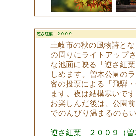
逆さ紅葉－２００９
土岐市の秋の風物詩とな
の周りにライトアップ
な池面に映る「逆さ紅葉
しめます。曽木公園のラ
客の投票による「飛騨・
ます。夜は結構寒いです
お楽しんだ後は、公園前の
でのんびり温まるのも
逆さ紅葉－２００９（曽