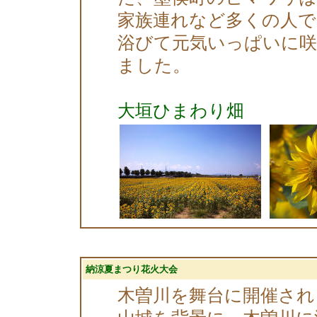
家族連れなど多くの人で
浴びて元気いっぱいに
ました。
大垣ひまわり畑
納涼夏まつり花火大会
木曽川を舞台に開催され