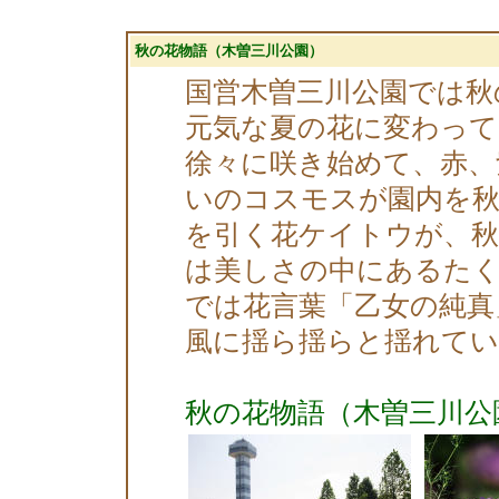
秋の花物語（木曽三川公園）
国営木曽三川公園では秋
元気な夏の花に変わって
徐々に咲き始めて、赤、
いのコスモスが園内を秋
を引く花ケイトウが、
は美しさの中にあるた
では花言葉「乙女の純真
風に揺ら揺らと揺れて
秋の花物語（木曽三川公