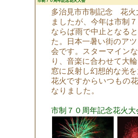
市制７０周年記念花火大会
多治見市市制記念 花火
ましたが、今年は市制７
ならば雨で中止となる
た。日本一暑い街のアツ
会です。スターマインな
り、音楽に合わせて大輪
窓に反射し幻想的な光を
花火ですからいつもの花
なりました。
市制７０周年記念花火大