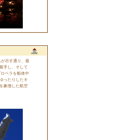
名が示す通り、最
着手し、そして
プロペラを船体中
ゆったりしたキ
を象徴した航空