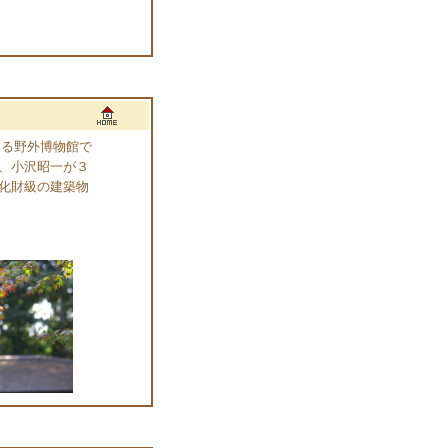
する野外博物館で
、小沢昭一が３
化財級の建築物