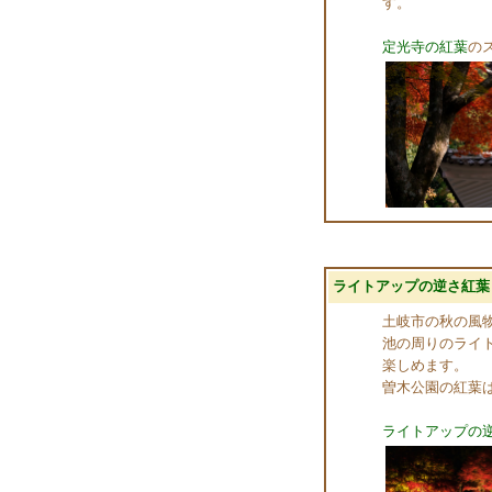
す。
定光寺の紅葉
の
ライトアップの逆さ紅葉
土岐市の秋の風
池の周りのライ
楽しめます。
曽木公園の紅葉
ライトアップの