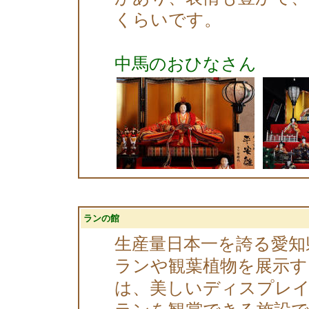
くらいです。
中馬のおひなさん
ランの館
生産量日本一を誇る愛知
ランや観葉植物を展示
は、美しいディスプレイを