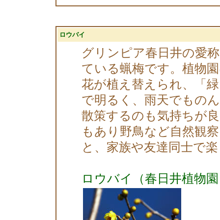
ロウバイ
グリンピア春日井の愛称
ている蝋梅です。植物園
花が植え替えられ、「緑
で明るく、雨天でもの
散策するのも気持ちが良
もあり野鳥など自然観
と、家族や友達同士で楽
ロウバイ（春日井植物園