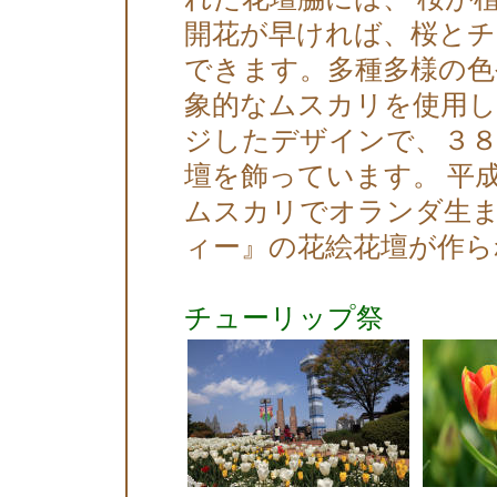
開花が早ければ、桜と
できます。多種多様の色
象的なムスカリを使用し
ジしたデザインで、３８
壇を飾っています。 平
ムスカリでオランダ生
ィー』の花絵花壇が作ら
チューリップ祭