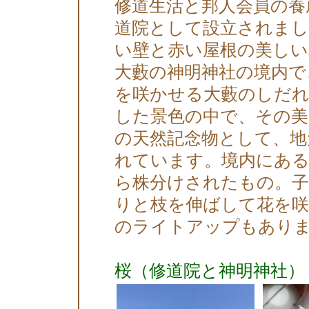
修道生活と邦人会員の養
道院として設立されまし
い壁と赤い屋根の美し
大藪の神明神社の境内で
を咲かせる大藪のしだ
した景色の中で、その美
の天然記念物として、地
れています。境内にある
ら株分けされたもの。
りと枝を伸ばして花を咲
のライトアップもあり
桜（修道院と神明神社）