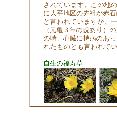
されています。この地の
に大平地区の先祖が赤石
と言われていますが、一
（元亀３年の説あり）の
の時、心臓に持病のあっ
れたものとも言われて
自生の福寿草