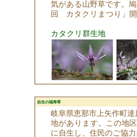
気がある山野草です。鳩
回 カタクリまつり」
カタクリ群生地
自生の福寿草
岐阜県恵那市上矢作町達
地があります。この地区
に自生し、住民のご協力