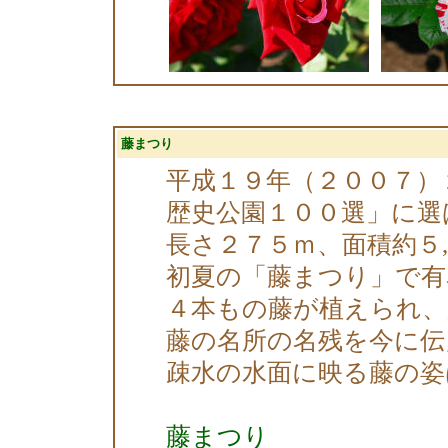
藤まつり
平成１９年（２００７）
歴史公園１００選」に選
長さ２７５ｍ、面積約５
初夏の「藤まつり」で有
４本もの藤が植えられ、
藤の名所の名残を今に伝
疎水の水面に映る藤の姿
藤まつり