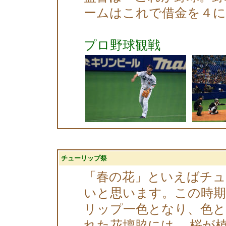
ームはこれで借金を４に
プロ野球観戦
チューリップ祭
「春の花」といえばチ
いと思います。この時期
リップ一色となり、色
れた花壇脇には、 桜が