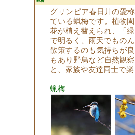
蝋梅
グリンピア春日井の愛称
ている蝋梅です。植物園
花が植え替えられ、「緑
で明るく、雨天でもの
散策するのも気持ちが良
もあり野鳥など自然観
と、家族や友達同士で楽
蝋梅