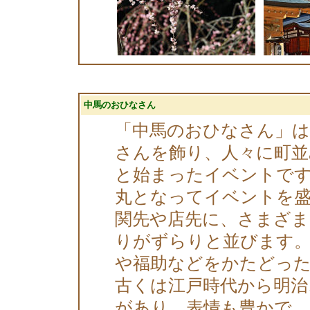
中馬のおひなさん
「中馬のおひなさん」
さんを飾り、人々に町
と始まったイベントです
丸となってイベントを
関先や店先に、さまざま
りがずらりと並びます。
や福助などをかたどった
古くは江戸時代から明治
があり、表情も豊かで