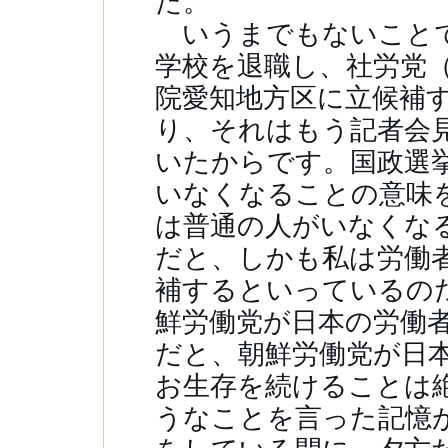
た。
いうまでもないことで
学校を退職し、社労党
院愛知地方区に立候補
り、それはもう記者会
いたからです。国政選
いなくなることの意味
は普通の人がいなくな
だと、しかも私は労働
補するといっているの
鮮労働党が日本の労働
だと、朝鮮労働党が日
お生存を続けることは
うなことを言った記憶