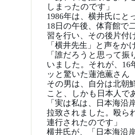
しまったのです」
1986年は、横井氏に
18日の午後、体育館で
習を行い、その後片付
「横井先生」と声をか
「誰だろうと思って振
いました。それが、16
ッと驚いた蓮池薫さん（
その男は、自分は北朝
こと、しかも日本人で
「実は私は、日本海沿
拉致されました。殴ら
連行されたのです」
横井氏が、「日本海沿