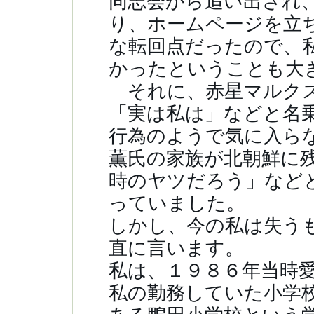
同志会から追い出され
り、ホームページを立
な転回点だったので、
かったということも大
それに、赤星マルクス
「実は私は」などと名
行為のようで気に入ら
薫氏の家族が北朝鮮に
時のヤツだろう」など
っていました。
しかし、今の私は失う
直に言います。
私は、１９８６年当時
私の勤務していた小学