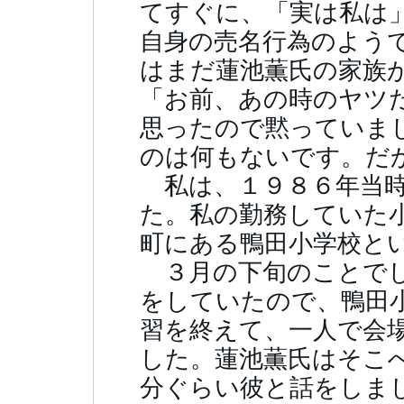
てすぐに、「実は私は
自身の売名行為のよう
はまだ蓮池薫氏の家族
「お前、あの時のヤツ
思ったので黙っていま
のは何もないです。
私は、１９８６年当時
た。私の勤務していた
町にある鴨田小学校
３月の下旬のことでし
をしていたので、鴨田
習を終えて、一人で会
した。蓮池薫氏はそこ
分ぐらい彼と話をしま