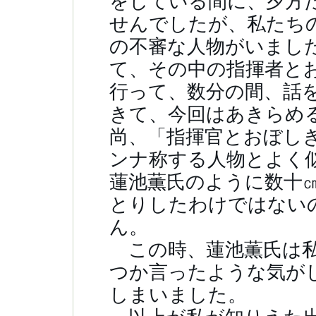
をしている間に、夕方
せんでしたが、私たち
の不審な人物がいまし
て、その中の指揮者と
行って、数分の間、話
きて、今回はあきらめ
尚、「指揮官とおぼし
ンナ称する人物とよく
蓮池薫氏のように数十
とりしたわけではない
ん。
この時、蓮池薫氏は私
つか言ったような気が
しまいました。