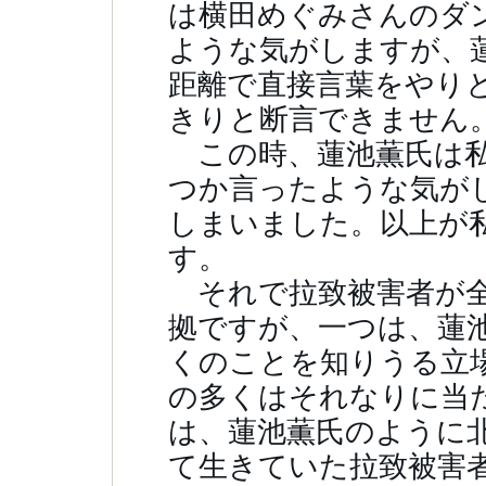
は横田めぐみさんのダ
ような気がしますが、
距離で直接言葉をやり
きりと断言できませ
この時、蓮池薫氏は私
つか言ったような気が
しまいました。以上が
す。
それで拉致被害者が全
拠ですが、一つは、蓮
くのことを知りうる立
の多くはそれなりに当
は、蓮池薫氏のように
て生きていた拉致被害