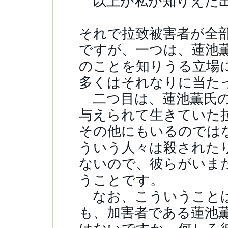
以上が私が知りえた出
それで拉致被害者が全
ですが、一つは、蓮池
のことを知りうる立場
多くはそれなりに当た
二つ目は、蓮池薫氏の
与えられて生きていた
その他にもいるのでは
ういう人々は殺された
ないので、彼らがいま
うことです。
なお、こういうことは
も、加害者である蓮池