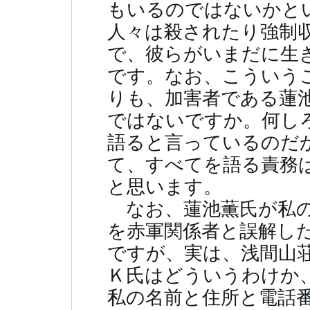
もいるのではないかと
人々は殺されたり強制
で、彼らがいまだに生
です。なお、こういう
りも、加害者である蓮
ではないですか。何し
語ると言っているのだ
て、すべてを語る責務
と思います。
なお、蓮池薫氏が私の
を赤軍関係者と誤解し
ですが、実は、浅間山
Ｋ氏はどういうわけか
私の名前と住所と電話