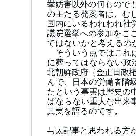
挙妨害以外の何もので
の主たる発案者は、む
国内にいるわれわれ社
議院選挙への参加をこ
ではないかと考えるの
そういう点ではこれは
に葬ってはならない政
北朝鮮政府（金正日政
んで、日本の労働者階
たという事実は歴史の
ばならない重大な出来
真実を語るのです。
与太記事と思われる方