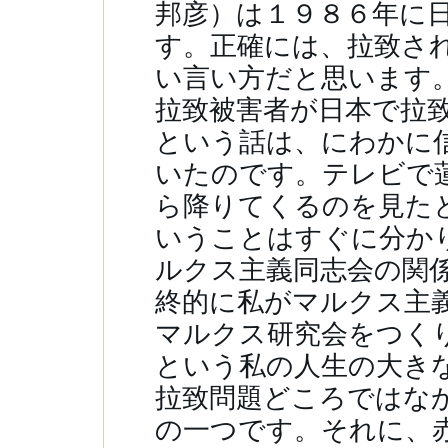
邦彦）は１９８６年に
す。正確には、拉致さ
い言い方だと思いま
拉致被害者が日本で拉
という話は、にわかに
いたのです。テレビで
ら降りてくるのを見た
いうことはすぐに分か
ルクス主義同志会の関
終的に私がマルクス主
マルクス研究会をつく
という私の人生の大き
拉致問題どころではな
の一つです。それに、