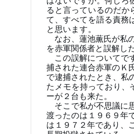
はないですか。何しろ
ると言っているのだか
て、すべてを語る責務
と思います。
なお、蓮池薫氏が私の
を赤軍関係者と誤解し
この誤解についてです
捕された連合赤軍のＫ
で逮捕されたとき、私
たメモを持っており、
ーが２台も来た。
そこで私が不思議に思
渡ったのは１９６９年
は１９７２年であり、