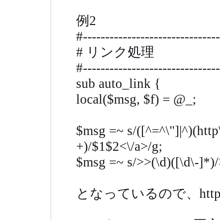
例2
#-------------------------------
# リンク処理
#-------------------------------
sub auto_link {
local($msg, $f) = @_;
$msg =~ s/([^=^\"]|^)(http
+)/$1
$2<\/a>/g;
$msg =~ s/>>(\d)([\d\-]*)/
となっているので、ht