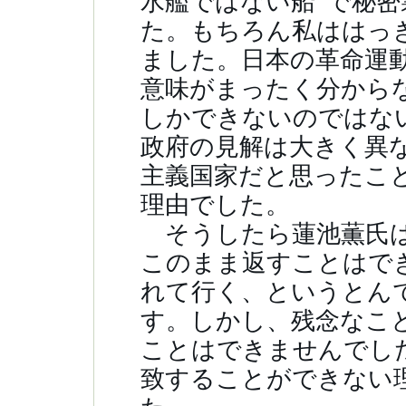
水艦ではない船”で秘
た。もちろん私ははっ
ました。日本の革命運
意味がまったく分から
しかできないのではな
政府の見解は大きく異
主義国家だと思ったこ
理由でした。
そうしたら蓮池薫氏は
このまま返すことはで
れて行く、というとん
す。しかし、残念なこ
ことはできませんでし
致することができない