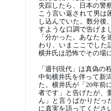
失踪したら、日本の警
こう言い返されて男は
し込んでいた。数分後
すような口調で告げま
「分かった。あなたを
わり、いまここでした
横井氏は恐怖でその場
「週刊現代」は真偽の程
中旬横井氏を伴って新
た。横井氏が「20年前
者です」と告げたが、
ん」と言うばかりだっ
に真実を語ってください