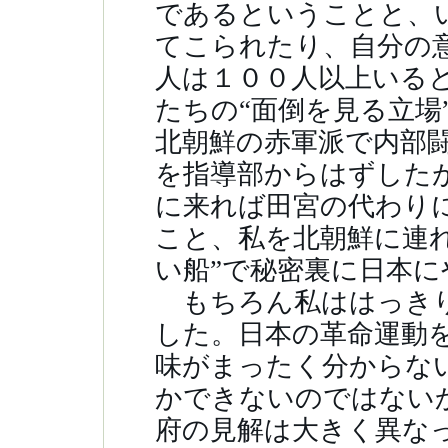
であるということと、
てこられたり、自分の
人は１００人以上いる
たちの“面倒を見る立場
北朝鮮の赤軍派で内部
を指導部からはずした
に来れば田宮の代わり
こと、私を北朝鮮に連
い船”で秘密裏に日本
もちろん私ははっきり
した。日本の革命運動
味がまったく分からな
かできないのではない
府の見解は大きく異な