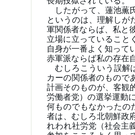
長期投獄されている
したがって、蓮池薫氏
というのは、理解しが
軍関係者ならば、私と
立場に立っていること
自身が一番よく知って
赤軍派ならば私の存在
むしろこういう誤解は
カーの関係者のもので
計画そのものが、客観
労働者党）の選挙運動
何ものでもなかったの
者は、むしろ北朝鮮政
れわれ社労党（社会主