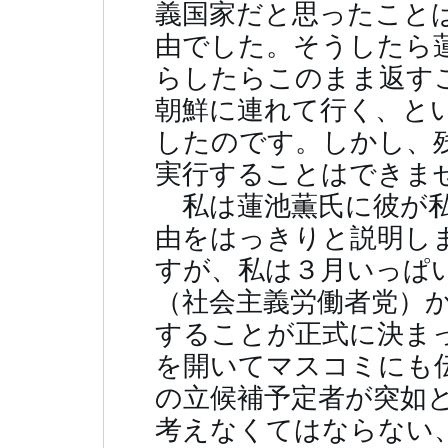
義国家だと思ったこと
由でした。そうしたら
らしたらこのまま返す
朝鮮に連れて行く、と
したのです。しかし、
実行することはでき
私は蓮池薫氏に彼が私
由をはっきりと説明し
すが、私は３月いっぱ
（社会主義労働者党）
することが正式に決ま
を開いてマスコミにも
の立候補予定者が突如
考えなくてはならない