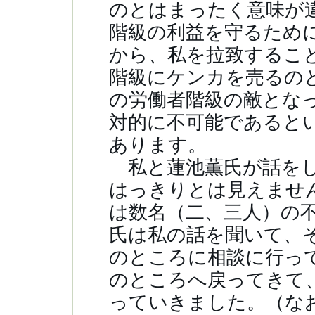
のとはまったく意味が
階級の利益を守るため
から、私を拉致するこ
階級にケンカを売るの
の労働者階級の敵とな
対的に不可能であると
あります。
私と蓮池薫氏が話をし
はっきりとは見えませ
は数名（二、三人）の
氏は私の話を聞いて、
のところに相談に行っ
のところへ戻ってきて
っていきました。（な