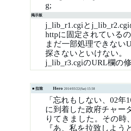
g;
掲示板
j_lib_r1.cgiとj_lib_
httpに固定されているの
まだ一部処理できないU
探さないといけない。
j_lib_r3.cgiのURL
Hero
■
拉致
2014/03/22(Sat) 15:58
「忘れもしない、02年
に到着した政府チャー
りてきました。その時、
『あ、私を拉致しよう