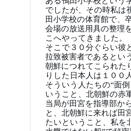
ある鴨田小学校という
でしたが、その時私は
田小学校の体育館で、
会場の放送用具の整理
こへやってきました
そこで３０分ぐらい彼
拉致被害者であるとい
朝鮮につれてこられた
りした日本人は１００
そういう人たちの“面倒
いうこと、北朝鮮の赤
当局が田宮を指導部か
と、北朝鮮に来れば田
たいということ、私を