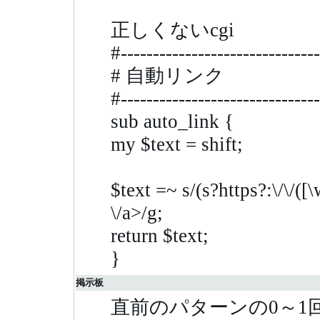
正しくないcgi
#-------------------------------
# 自動リンク
#-------------------------------
sub auto_link {
my $text = shift;
$text =~ s/(s?https?:\/\/([
\/a>/g;
return $text;
}
掲示板
直前のパターンの0～1