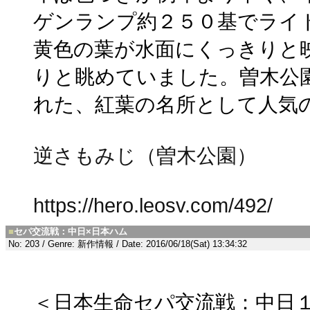
ゲンランプ約２５０基でライ
黄色の葉が水面にくっきりと
りと眺めていました。曽木公園
れた、紅葉の名所として人気
逆さもみじ（曽木公園）
https://hero.leosv.com/492/
■
セパ交流戦：中日×日本ハム
No: 203 / Genre: 新作情報 / Date: 2016/06/18(Sat) 13:34:32
＜日本生命セパ交流戦：中日