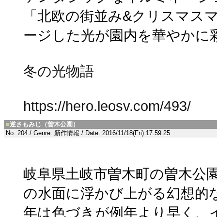
「北欧の街並み&クリスマス
ージした光が園内を華やかに
冬の光物語
https://hero.leosv.com/493/
■
逆さもみじ（曽木公園）
No: 204 / Genre: 新作情報 / Date: 2016/11/18(Fri) 17:59:25
岐阜県土岐市曽木町の曽木公
の水面に浮かび上がる幻想的
年は色づきが例年より早く、