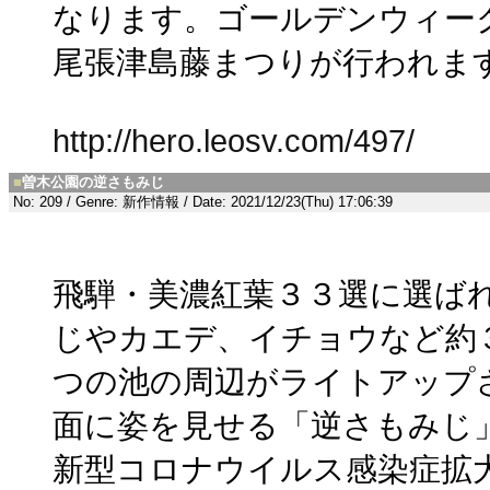
なります。ゴールデンウィー
尾張津島藤まつりが行われま
http://hero.leosv.com/497/
■
曽木公園の逆さもみじ
No: 209 / Genre: 新作情報 / Date: 2021/12/23(Thu) 17:06:39
飛騨・美濃紅葉３３選に選ば
じやカエデ、イチョウなど約
つの池の周辺がライトアップ
面に姿を見せる「逆さもみじ
新型コロナウイルス感染症拡