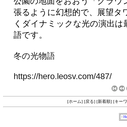
公園の地面をおおう「グラウ
張るように幻想的で、展望タ
くダイナミックな光の演出は
語です。
冬の光物語
https://hero.leosv.com/487/
[
ホーム
] [
戻る
] [
新着順
] [
キー
-
He