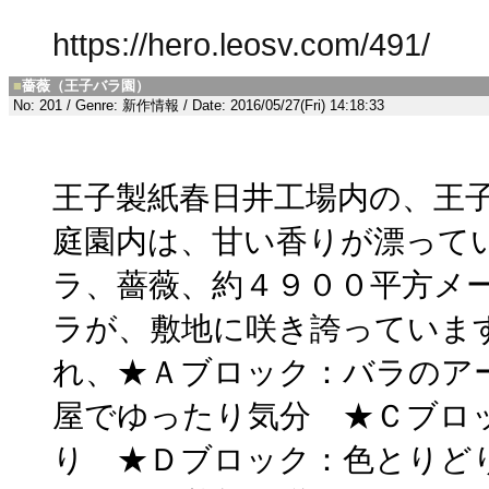
https://hero.leosv.com/491/
■
薔薇（王子バラ園）
No: 201 / Genre: 新作情報 / Date: 2016/05/27(Fri) 14:18:33
王子製紙春日井工場内の、王
庭園内は、甘い香りが漂って
ラ、薔薇、約４９００平方メ
ラが、敷地に咲き誇っていま
れ、★Ａブロック：バラのア
屋でゆったり気分 ★Ｃブロ
り ★Ｄブロック：色とりど