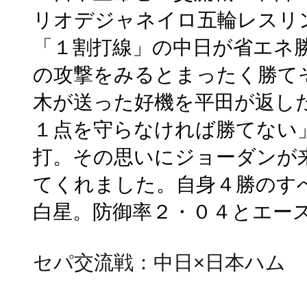
リオデジャネイロ五輪レスリ
「１割打線」の中日が省エネ
の攻撃をみるとまったく勝て
木が送った好機を平田が返し
１点を守らなければ勝てない
打。その思いにジョーダンが
てくれました。自身４勝のす
白星。防御率２・０４とエー
セパ交流戦：中日×日本ハム