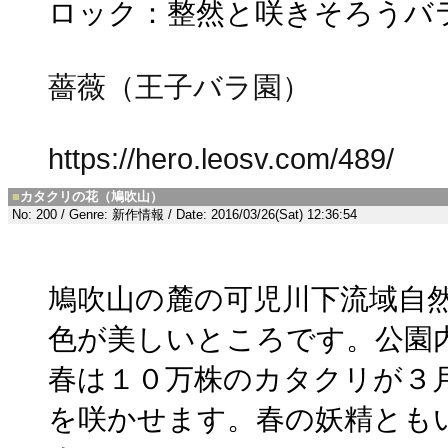
ロック：整然と咲きそろうバ
薔薇（王子バラ園）
https://hero.leosv.com/489/
■
カタクリの花（鳩吹山）
No: 200 / Genre: 新作情報 / Date: 2016/03/26(Sat) 12:36:54
鳩吹山の麓の可児川下流域自
色が美しいところです。公園
春は１０万株のカタクリが３
を咲かせます。春の妖精とも