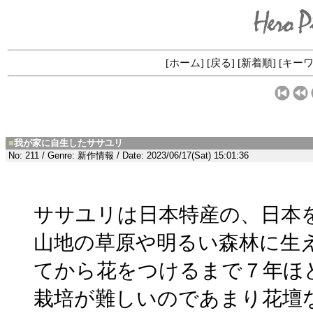
[
ホーム
] [
戻る
] [
新着順
] [
キー
■
我が家に自生したササユリ
No: 211 / Genre: 新作情報 / Date: 2023/06/17(Sat) 15:01:36
ササユリは日本特産の、日本
山地の草原や明るい森林に生
てから花をつけるまで７年ほ
栽培が難しいのであまり花壇