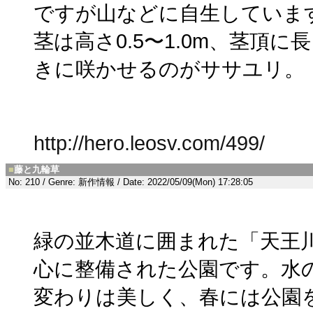
ですが山などに自生していま
茎は高さ0.5〜1.0m、茎頂に
きに咲かせるのがササユリ。
http://hero.leosv.com/499/
■
藤と九輪草
No: 210 / Genre: 新作情報 / Date: 2022/05/09(Mon) 17:28:05
緑の並木道に囲まれた「天王
心に整備された公園です。水
変わりは美しく、春には公園