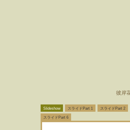
彼岸
Slideshow
スライドPart 1
スライドPart 2
スライドPart 6